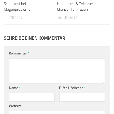
Schonkost bei
Heimarbeit & Telearbeit:
Magenproblemen
Chancen für Frauen
1. JUNI 2017
19. JULI 2017
SCHREIBE EINEN KOMMENTAR
Kommentar
*
Name
*
E-Mail-Adresse
*
Website