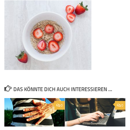
DAS KÖNNTE DICH AUCH INTERESSIEREN …
0
0