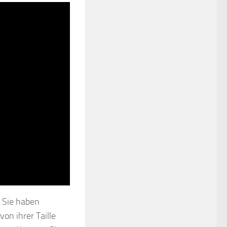
. Sie haben
on ihrer Taille