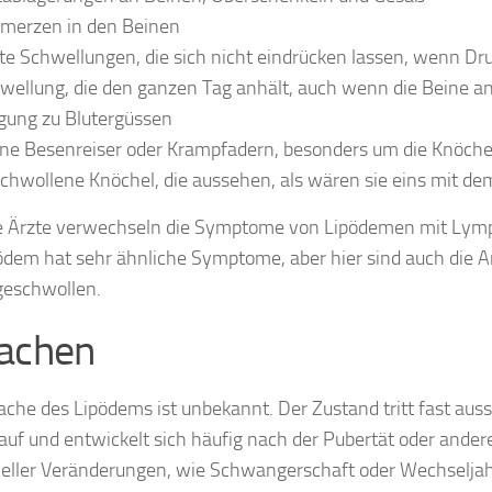
merzen in den Beinen
te Schwellungen, die sich nicht eindrücken lassen, wenn Dr
wellung, die den ganzen Tag anhält, auch wenn die Beine a
gung zu Blutergüssen
ine Besenreiser oder Krampfadern, besonders um die Knöche
chwollene Knöchel, die aussehen, als wären sie eins mit de
 Ärzte verwechseln die Symptome von Lipödemen mit Ly
em hat sehr ähnliche Symptome, aber hier sind auch die A
geschwollen.
achen
ache des Lipödems ist unbekannt. Der Zustand tritt fast auss
auf und entwickelt sich häufig nach der Pubertät oder ande
ller Veränderungen, wie Schwangerschaft oder Wechseljahr