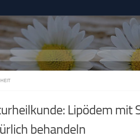
HEIT
urheilkunde: Lipödem mit S
ürlich behandeln