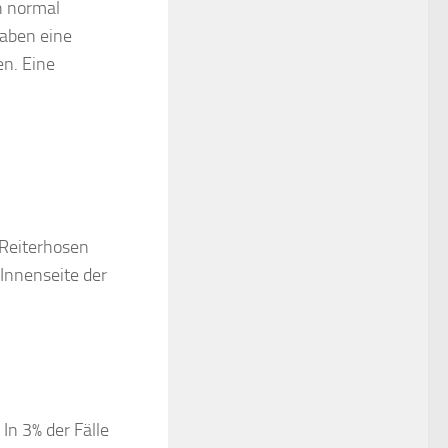
h normal
haben eine
n. Eine
 Reiterhosen
 Innenseite der
In 3% der Fälle