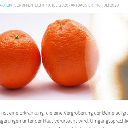
AKTION
· VERÖFFENTLICHT
10. JULI 2020
· AKTUALISIERT
10. JULI 2020
 ist eine Erkrankung, die eine Vergrößerung der Beine aufg
agerungen unter der Haut verursacht wird. Umgangssprachlic