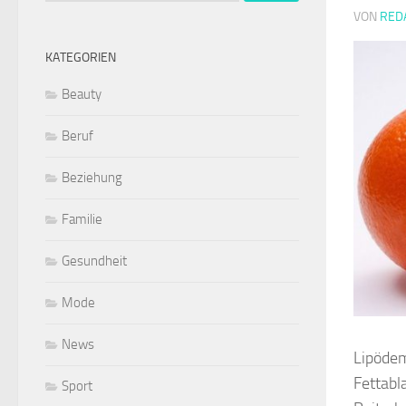
VON
RED
KATEGORIEN
Beauty
Beruf
Beziehung
Familie
Gesundheit
Mode
News
Lipödem
Fettabl
Sport