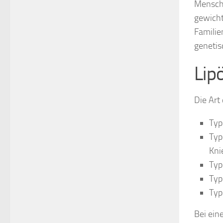
Mensche
gewicht
Familie
genetis
Lip
Die Art
Typ
Typ
Kni
Typ
Typ
Typ
Bei ein