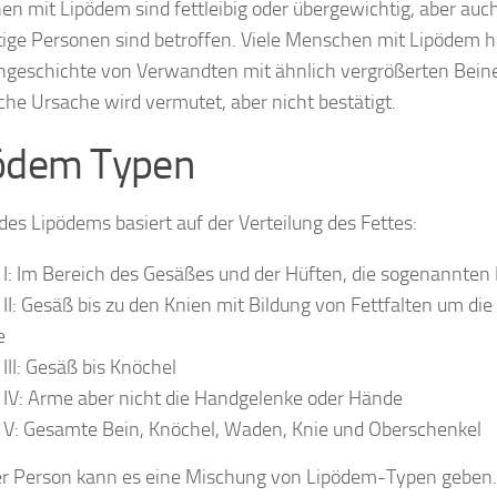
n mit Lipödem sind fettleibig oder übergewichtig, aber auc
ige Personen sind betroffen. Viele Menschen mit Lipödem 
ngeschichte von Verwandten mit ähnlich vergrößerten Beine
che Ursache wird vermutet, aber nicht bestätigt.
ödem Typen
 des Lipödems basiert auf der Verteilung des Fettes:
 I: Im Bereich des Gesäßes und der Hüften, die sogenannten
 II: Gesäß bis zu den Knien mit Bildung von Fettfalten um die
e
 III: Gesäß bis Knöchel
 IV: Arme aber nicht die Handgelenke oder Hände
 V: Gesamte Bein, Knöchel, Waden, Knie und Oberschenkel
er Person kann es eine Mischung von Lipödem-Typen geben. 