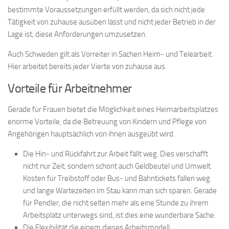
bestimmte Voraussetzungen erfüllt werden, da sich nicht jede
Tätigkeit von zuhause ausüben lässt und nicht jeder Betrieb in der
Lage ist, diese Anforderungen umzusetzen.
Auch Schweden gilt als Vorreiter in Sachen Heim- und Telearbeit.
Hier arbeitet bereits jeder Vierte von zuhause aus.
Vorteile für Arbeitnehmer
Gerade für Frauen bietet die Möglichkeit eines Heimarbeitsplatzes
enorme Vorteile, da die Betreuung von Kindern und Pflege von
Angehörigen hauptsächlich von ihnen ausgeübt wird.
Die Hin- und Rückfahrt zur Arbeit fällt weg. Dies verschafft
nicht nur Zeit, sondern schont auch Geldbeutel und Umwelt.
Kosten für Treibstoff oder Bus- und Bahntickets fallen weg
und lange Wartezeiten im Stau kann man sich sparen. Gerade
für Pendler, die nicht selten mehr als eine Stunde zu ihrem
Arbeitsplatz unterwegs sind, ist dies eine wunderbare Sache.
Die Flexibilität die einem dieses Arbeitsmodell