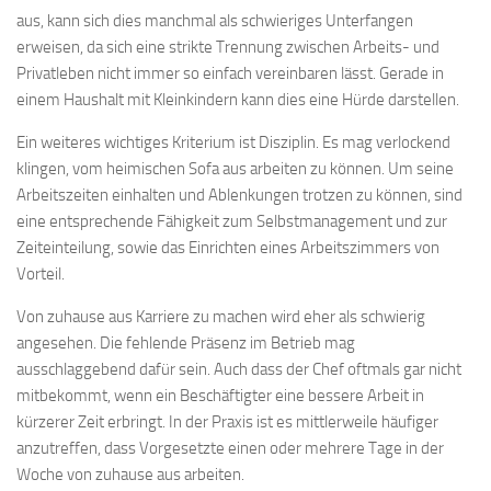
aus, kann sich dies manchmal als schwieriges Unterfangen
erweisen, da sich eine strikte Trennung zwischen Arbeits- und
Privatleben nicht immer so einfach vereinbaren lässt. Gerade in
einem Haushalt mit Kleinkindern kann dies eine Hürde darstellen.
Ein weiteres wichtiges Kriterium ist Disziplin. Es mag verlockend
klingen, vom heimischen Sofa aus arbeiten zu können. Um seine
Arbeitszeiten einhalten und Ablenkungen trotzen zu können, sind
eine entsprechende Fähigkeit zum Selbstmanagement und zur
Zeiteinteilung, sowie das Einrichten eines Arbeitszimmers von
Vorteil.
Von zuhause aus Karriere zu machen wird eher als schwierig
angesehen. Die fehlende Präsenz im Betrieb mag
ausschlaggebend dafür sein. Auch dass der Chef oftmals gar nicht
mitbekommt, wenn ein Beschäftigter eine bessere Arbeit in
kürzerer Zeit erbringt. In der Praxis ist es mittlerweile häufiger
anzutreffen, dass Vorgesetzte einen oder mehrere Tage in der
Woche von zuhause aus arbeiten.