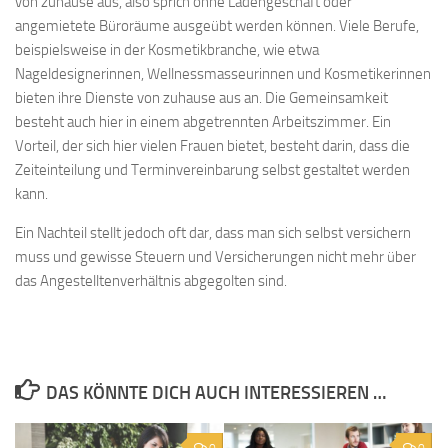
von zuhause aus, also sprich ohne Ladengeschäft oder
angemietete Büroräume ausgeübt werden können. Viele Berufe,
beispielsweise in der Kosmetikbranche, wie etwa
Nageldesignerinnen, Wellnessmasseurinnen und Kosmetikerinnen
bieten ihre Dienste von zuhause aus an. Die Gemeinsamkeit
besteht auch hier in einem abgetrennten Arbeitszimmer. Ein
Vorteil, der sich hier vielen Frauen bietet, besteht darin, dass die
Zeiteinteilung und Terminvereinbarung selbst gestaltet werden
kann.
Ein Nachteil stellt jedoch oft dar, dass man sich selbst versichern
muss und gewisse Steuern und Versicherungen nicht mehr über
das Angestelltenverhältnis abgegolten sind.
DAS KÖNNTE DICH AUCH INTERESSIEREN …
0
0