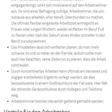
entgegenbringt, wirkt sich motivierend auf den Arbeitnehmer
aus. So sind einer Befragung zufolge, Arbeitnehmer, die von
zuhause aus arbeiten, eher bereit, Überstunden zu machen.
Die oftmals flexibel eingeteilte Arbeitszeit ermöglicht es
Frauen oder jungen Müttern, wieder einfacher im Beruf Fuß
zu fassen oder nach der Geburt eines Kindes schneller in den
Beruf zurückzukehren.
Das Privatleben lässt sich einfacher planen, da man mehr
zuhause ist und so näher an der Familie. Jedoch sollte man
auch hier beachten, seine Zeiten so zu planen, dass die Arbeit
nicht leidet.
Durch konzentriertes Arbeiten kann oftmals ein besseres und
zügiger erarbeitetes Ergebnis vorlegt werden, als dies
beispielsweise in einem Großraumbüro der Fall wäre. Hier fällt
die störende Geräuschkulisse durch Kollegen und Telefone
weg.
Arbeitszimmer können steuerlich geltend gemacht werden.
Vorteile für den Arbeitgeber