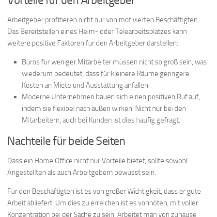
Arbeitgeber profitieren nicht nur von motivierten Beschäftigten.
Das Bereitstellen eines Heim- oder Telearbeitsplatzes kann
weitere positive Faktoren für den Arbeitgeber darstellen:
Büros für weniger Mitarbeiter müssen nicht so groß sein, was
wiederum bedeutet, dass für kleinere Räume geringere
Kosten an Miete und Ausstattung anfallen.
Moderne Unternehmen bauen sich einen positiven Ruf auf,
indem sie flexibel nach außen wirken. Nicht nur bei den
Mitarbeitern, auch bei Kunden ist dies häufig gefragt.
Nachteile für beide Seiten
Dass ein Home Office nicht nur Vorteile bietet, sollte sowohl
Angestellten als auch Arbeitgebern bewusst sein.
Für den Beschäftigten ist es von großer Wichtigkeit, dass er gute
Arbeit abliefert. Um dies zu erreichen ist es vonnöten, mit voller
Konzentration bei der Sache zu sein. Arbeitet man von zuhause