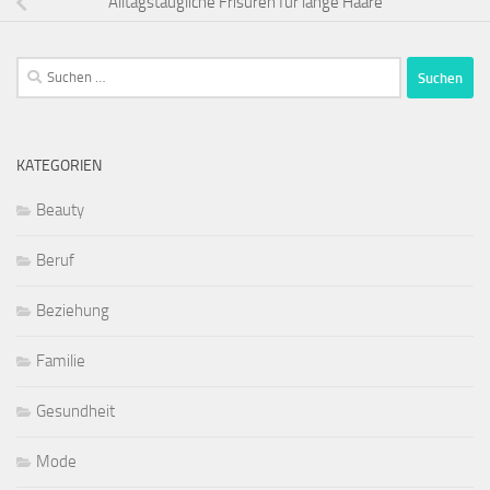
Alltagstaugliche Frisuren für lange Haare
Suchen
nach:
KATEGORIEN
Beauty
Beruf
Beziehung
Familie
Gesundheit
Mode