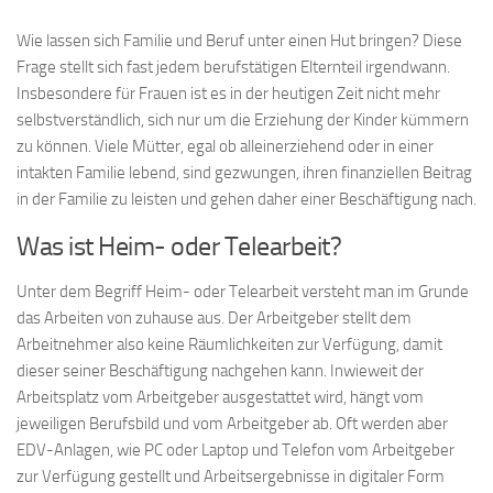
Wie lassen sich Familie und Beruf unter einen Hut bringen? Diese
Frage stellt sich fast jedem berufstätigen Elternteil irgendwann.
Insbesondere für Frauen ist es in der heutigen Zeit nicht mehr
selbstverständlich, sich nur um die Erziehung der Kinder kümmern
zu können. Viele Mütter, egal ob alleinerziehend oder in einer
intakten Familie lebend, sind gezwungen, ihren finanziellen Beitrag
in der Familie zu leisten und gehen daher einer Beschäftigung nach.
Was ist Heim- oder Telearbeit?
Unter dem Begriff Heim- oder Telearbeit versteht man im Grunde
das Arbeiten von zuhause aus. Der Arbeitgeber stellt dem
Arbeitnehmer also keine Räumlichkeiten zur Verfügung, damit
dieser seiner Beschäftigung nachgehen kann. Inwieweit der
Arbeitsplatz vom Arbeitgeber ausgestattet wird, hängt vom
jeweiligen Berufsbild und vom Arbeitgeber ab. Oft werden aber
EDV-Anlagen, wie PC oder Laptop und Telefon vom Arbeitgeber
zur Verfügung gestellt und Arbeitsergebnisse in digitaler Form