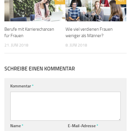
Berufe mit Karrierechancen
Wie viel verdienen Frauen
für Frauen
weniger als Männer?
21. JUNI 2018
8. JUNI 2018
SCHREIBE EINEN KOMMENTAR
Kommentar
*
Name
*
E-Mail-Adresse
*