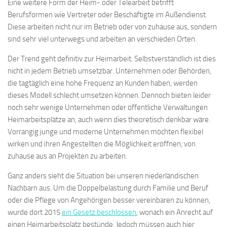
Eine weitere Form der Heim- oder Telearbeit betrifft
Berufsformen wie Vertreter oder Beschäftigte im Außendienst.
Diese arbeiten nicht nur im Betrieb oder von zuhause aus, sondern
sind sehr viel unterwegs und arbeiten an verschieden Orten.
Der Trend geht definitiv zur Heimarbeit. Selbstverständlich ist dies
nicht in jedem Betrieb umsetzbar. Unternehmen oder Behörden,
die tagtäglich eine hohe Frequenz an Kunden haben, werden
dieses Modell schlecht umsetzen können. Dennoch bieten leider
noch sehr wenige Unternehmen oder öffentliche Verwaltungen
Heimarbeitsplätze an, auch wenn dies theoretisch denkbar wäre.
Vorrangig junge und moderne Unternehmen möchten flexibel
wirken und ihren Angestellten die Möglichkeit eröffnen, von
zuhause aus an Projekten zu arbeiten.
Ganz anders sieht die Situation bei unseren niederländischen
Nachbarn aus. Um die Doppelbelastung durch Familie und Beruf
oder die Pflege von Angehörigen besser vereinbaren zu können,
wurde dort 2015
ein Gesetz beschlossen
, wonach ein Anrecht auf
einen Heimarbeitsplatz bestünde. Jedoch müssen auch hier