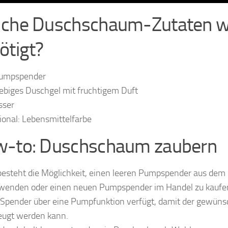
che Duschschaum-Zutaten 
ötigt?
umpspender
iebiges Duschgel mit fruchtigem Duft
ser
ional: Lebensmittelfarbe
-to: Duschschaum zaubern
besteht die Möglichkeit, einen leeren Pumpspender aus dem
wenden oder einen neuen Pumpspender im Handel zu kaufen.
 Spender über eine Pumpfunktion verfügt, damit der gewün
eugt werden kann.