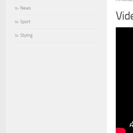
News
Vid
Sport
Styling