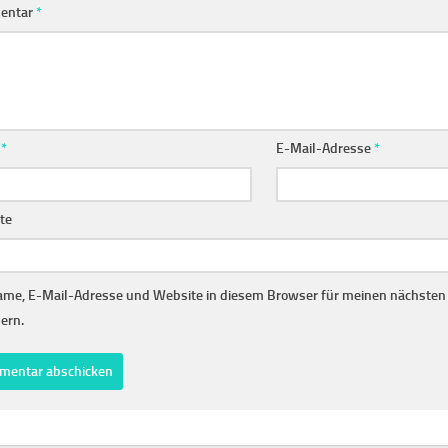
entar
*
e
*
E-Mail-Adresse
*
te
me, E-Mail-Adresse und Website in diesem Browser für meinen nächste
ern.