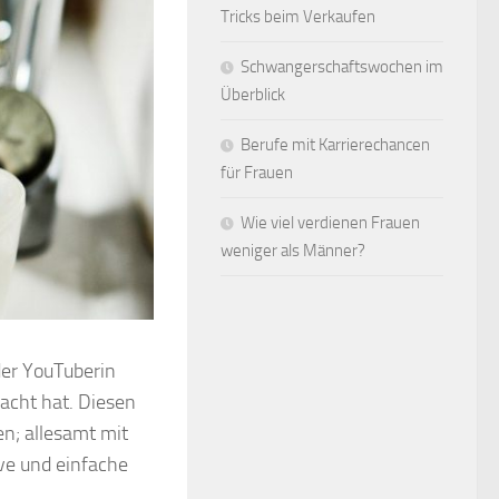
Tricks beim Verkaufen
Schwangerschaftswochen im
Überblick
Berufe mit Karrierechancen
für Frauen
Wie viel verdienen Frauen
weniger als Männer?
 der YouTuberin
racht hat. Diesen
n; allesamt mit
ive und einfache