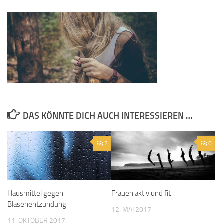
DAS KÖNNTE DICH AUCH INTERESSIEREN …
2
0
Hausmittel gegen
Frauen aktiv und fit
Blasenentzündung
12. MAI 2017
11. OKTOBER 2017