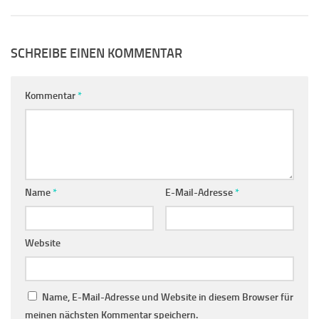
SCHREIBE EINEN KOMMENTAR
Kommentar
*
Name
*
E-Mail-Adresse
*
Website
Name, E-Mail-Adresse und Website in diesem Browser für
meinen nächsten Kommentar speichern.