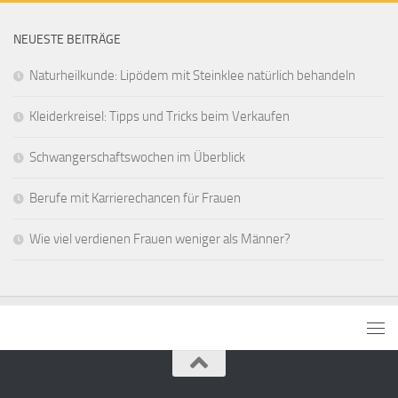
NEUESTE BEITRÄGE
Naturheilkunde: Lipödem mit Steinklee natürlich behandeln
Kleiderkreisel: Tipps und Tricks beim Verkaufen
Schwangerschaftswochen im Überblick
Berufe mit Karrierechancen für Frauen
Wie viel verdienen Frauen weniger als Männer?